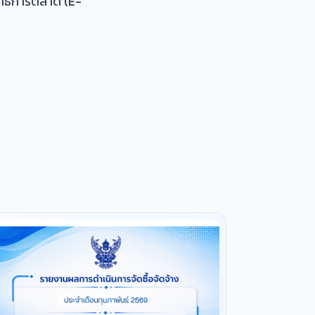
ุทธ์การตลาด (E-