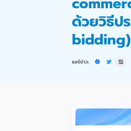
commerc
ด้วยวิธีป
bidding)
แชร์ข่าว: