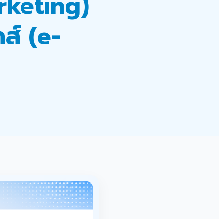
keting)
ส์ (e-