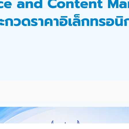
e and Content Mar
ระกวดราคาอิเล็กทรอนิก