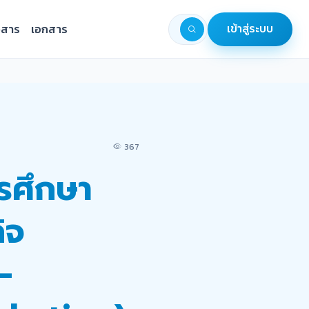
วสาร
เอกสาร
เข้าสู่ระบบ
367
รศึกษา
ิจ
-