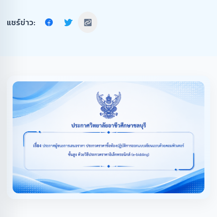
แชร์ข่าว: