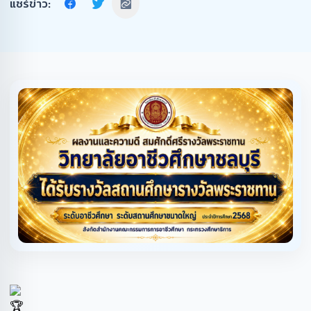
แชร์ข่าว: