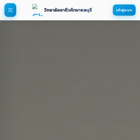
วิทยาลัยอาชีวศึกษาชลบุรี
เข้าสู่ระบบ