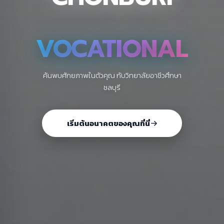
VOCATIONAL
ค้นพบศักยภาพในตัวคุณ กับวิทยาลัยอาชีวศึกษา
ชลบุรี
เริ่มต้นอนาคตของคุณที่นี่