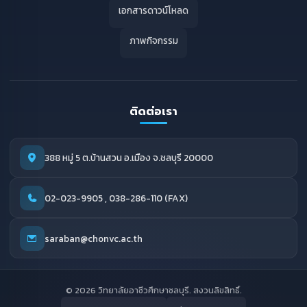
เอกสารดาวน์โหลด
ภาพกิจกรรม
ติดต่อเรา
388 หมู่ 5 ต.บ้านสวน อ.เมือง จ.ชลบุรี 20000
02-023-9905 , 038-286-110 (FAX)
saraban@chonvc.ac.th
© 2026 วิทยาลัยอาชีวศึกษาชลบุรี. สงวนลิขสิทธิ์.