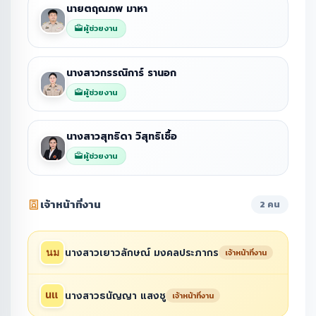
นายตฤณภพ มาหา
ผู้ช่วยงาน
นางสาวกรรณิการ์ รานอก
ผู้ช่วยงาน
นางสาวสุทธิดา วิสุทธิเชื้อ
ผู้ช่วยงาน
เจ้าหน้าที่งาน
2 คน
นางสาวเยาวลักษณ์ มงคลประภากร
เจ้าหน้าที่งาน
นางสาวธนัญญา แสงชู
เจ้าหน้าที่งาน