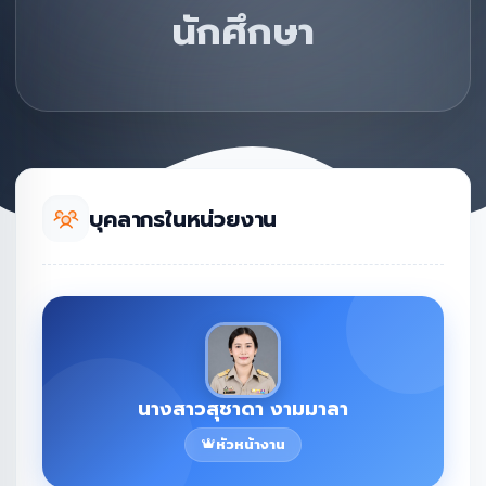
นักศึกษา
บุคลากรในหน่วยงาน
นางสาวสุชาดา งามมาลา
หัวหน้างาน