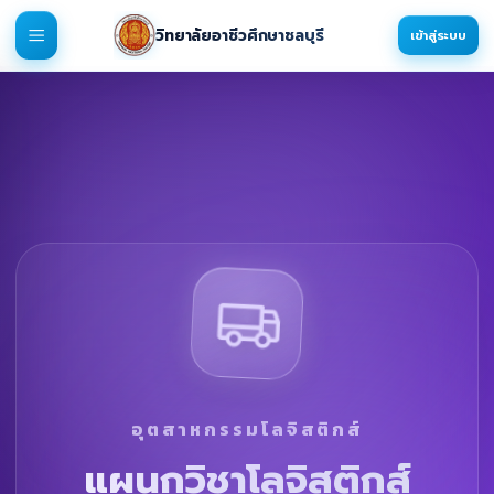
วิทยาลัยอาชีวศึกษาชลบุรี
เข้าสู่ระบบ
อุตสาหกรรมโลจิสติกส์
แผนกวิชาโลจิสติกส์