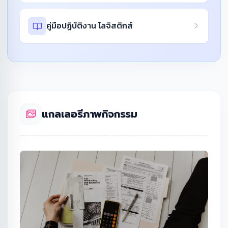
คู่มือปฏิบัติงาน โลจิสติกส์
แกลเลอรีภาพกิจกรรม