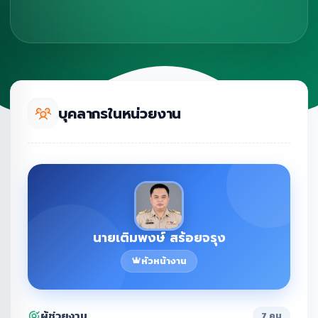
บุคลากรในหน่วยงาน
นายเติมพงษ์ สร้อยจรุง
หัวหน้างาน
ผู้ช่วยงาน
7 คน