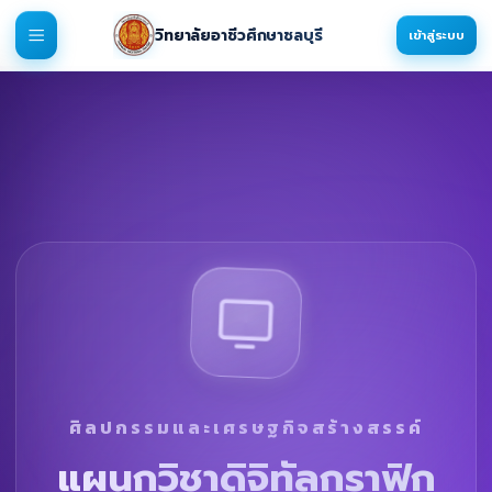
วิทยาลัยอาชีวศึกษาชลบุรี
เข้าสู่ระบบ
ศิลปกรรมและเศรษฐกิจสร้างสรรค์
แผนกวิชาดิจิทัลกราฟิก