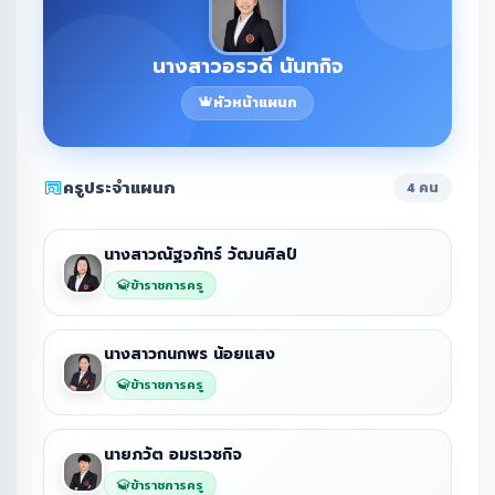
นางสาวอรวดี นันทกิจ
หัวหน้าแผนก
ครูประจำแผนก
4 คน
นางสาวณัฐจภัทร์ วัฒนศิลป์
ข้าราชการครู
นางสาวกนกพร น้อยแสง
ข้าราชการครู
นายภวัต อมรเวชกิจ
ข้าราชการครู