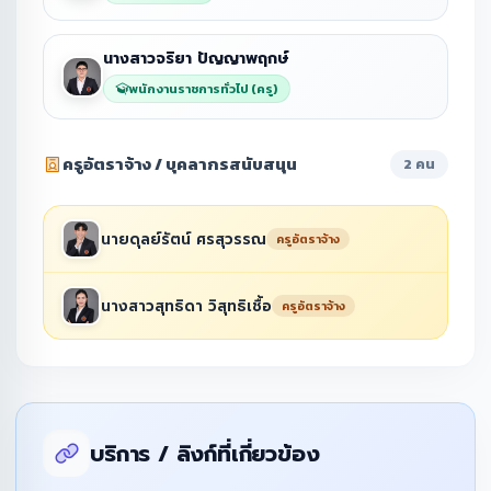
นางสาวจริยา ปัญญาพฤกษ์
พนักงานราชการทั่วไป (ครู)
ครูอัตราจ้าง / บุคลากรสนับสนุน
2 คน
นายดุลย์รัตน์ ศรสุวรรณ
ครูอัตราจ้าง
นางสาวสุทธิดา วิสุทธิเชื้อ
ครูอัตราจ้าง
บริการ / ลิงก์ที่เกี่ยวข้อง