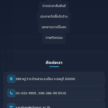
ข่าวประชาสัมพันธ์
ประกาศจัดซื้อจัดจ้าง
เอกสารดาวน์โหลด
ภาพกิจกรรม
ติดต่อเรา
388 หมู่ 5 ต.บ้านสวน อ.เมือง จ.ชลบุรี 20000
02-023-9905 , 038-286-110 (FAX)
saraban@chonvc.ac.th