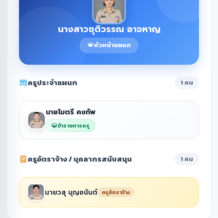
นางสาวชุติวรรณ อาจหาญ
หัวหน้าแผนก
ครูประจำแผนก
1 คน
นายไมตรี คงทัพ
ข้าราชการครู
ครูอัตราจ้าง / บุคลากรสนับสนุน
1 คน
นายวสุ บุญอนันต์
ครูอัตราจ้าง