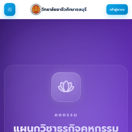
วิทยาลัยอาชีวศึกษาชลบุรี
เข้าสู่ระบบ
คหกรรม
แผนกวิชาธุรกิจคหกรรม