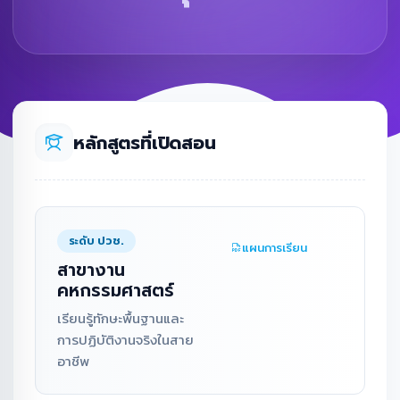
หลักสูตรที่เปิดสอน
ระดับ ปวช.
แผนการเรียน
สาขางาน
คหกรรมศาสตร์
เรียนรู้ทักษะพื้นฐานและ
การปฏิบัติงานจริงในสาย
อาชีพ