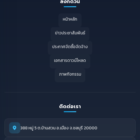
ลิงก์ด่วน
หน้าหลัก
ข่าวประชาสัมพันธ์
ประกาศจัดซื้อจัดจ้าง
เอกสารดาวน์โหลด
ภาพกิจกรรม
ติดต่อเรา
388 หมู่ 5 ต.บ้านสวน อ.เมือง จ.ชลบุรี 20000