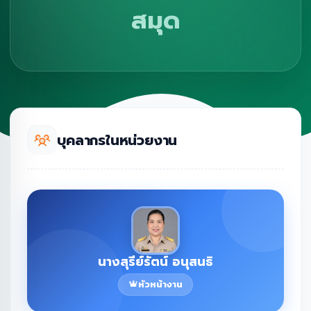
สมุด
บุคลากรในหน่วยงาน
นางสุรีย์รัตน์ อนุสนธิ
หัวหน้างาน