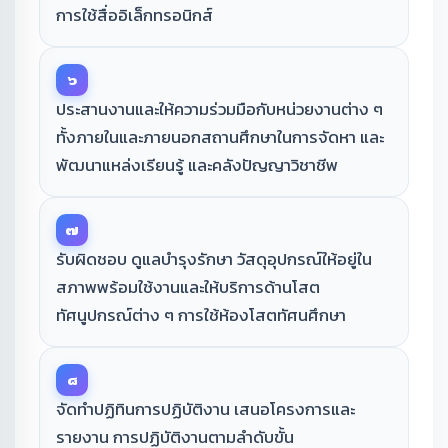
การใช้สื่ออิเล็กทรอนิกส์
๖
ประสานงานและให้ความร่วมมือกับหน่วยงานต่าง ๆ
ทั้งภายในและภายนอกสถานศึกษาในการจัดหา และ
พัฒนาแหล่งเรียนรู้ และคลังปัญญาวิชาชีพ
๗
รับผิดชอบ ดูแลบำรุงรักษา วัสดุอุปกรณ์ให้อยู่ใน
สภาพพร้อมใช้งานและให้บริการด้านโสต
ทัศนูปกรณ์ต่าง ๆ การใช้ห้องโสตทัศนศึกษา
๘
จัดทำปฏิทินการปฏิบัติงาน เสนอโครงการและ
รายงาน การปฏิบัติงานตามลำดับขั้น