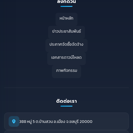
ลิงก์ด่วน
หน้าหลัก
ข่าวประชาสัมพันธ์
ประกาศจัดซื้อจัดจ้าง
เอกสารดาวน์โหลด
ภาพกิจกรรม
ติดต่อเรา
388 หมู่ 5 ต.บ้านสวน อ.เมือง จ.ชลบุรี 20000