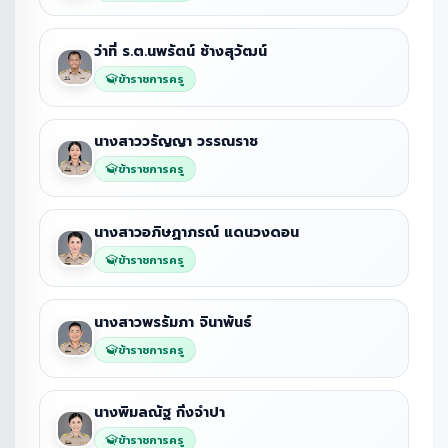
ว่าที่ ร.ต.นพรัตน์ ช้างสุวัฒน์
ข้าราชการครู
นางสาววรัญญา วรรณราช
ข้าราชการครู
นางสาวอภิษฏาภรณ์ แดนวงดอน
ข้าราชการครู
นางสาวพรรัมภา จินาพันธ์
ข้าราชการครู
นางพิมลณัฐ กิ่งจำปา
ข้าราชการครู