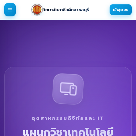
วิทยาลัยอาชีวศึกษาชลบุรี
เข้าสู่ระบบ
อุตสาหกรรมดิจิทัลและ IT
แผนกวิชาเทคโนโลยี