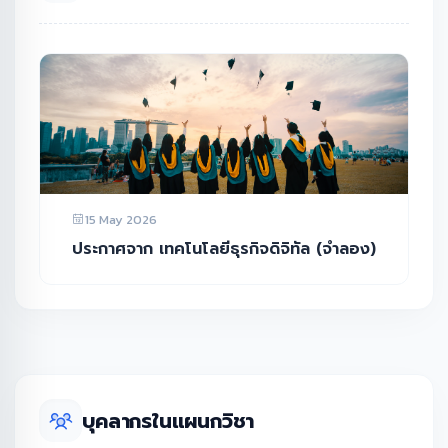
15 May 2026
ประกาศจาก เทคโนโลยีธุรกิจดิจิทัล (จำลอง)
บุคลากรในแผนกวิชา