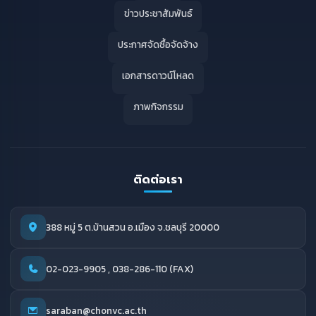
ข่าวประชาสัมพันธ์
ประกาศจัดซื้อจัดจ้าง
เอกสารดาวน์โหลด
ภาพกิจกรรม
ติดต่อเรา
388 หมู่ 5 ต.บ้านสวน อ.เมือง จ.ชลบุรี 20000
02-023-9905 , 038-286-110 (FAX)
saraban@chonvc.ac.th