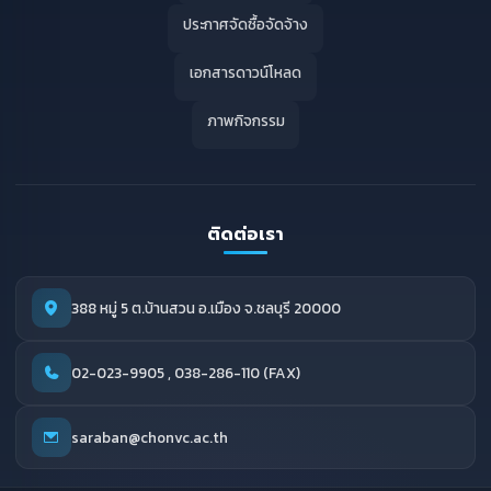
ประกาศจัดซื้อจัดจ้าง
เอกสารดาวน์โหลด
ภาพกิจกรรม
ติดต่อเรา
388 หมู่ 5 ต.บ้านสวน อ.เมือง จ.ชลบุรี 20000
02-023-9905 , 038-286-110 (FAX)
saraban@chonvc.ac.th