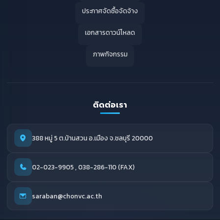
ประกาศจัดซื้อจัดจ้าง
เอกสารดาวน์โหลด
ภาพกิจกรรม
ติดต่อเรา
388 หมู่ 5 ต.บ้านสวน อ.เมือง จ.ชลบุรี 20000
02-023-9905 , 038-286-110 (FAX)
saraban@chonvc.ac.th